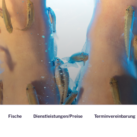
GE HEIMANN
Fische
Dienstleistungen/Preise
Terminvereinbarung