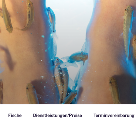
GE HEIMANN
Fische
Dienstleistungen/Preise
Terminvereinbarung