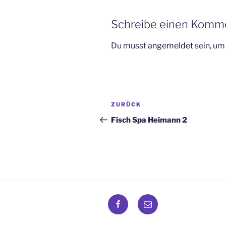
Schreibe einen Komm
Du musst
angemeldet
sein, u
Beitragsnavigation
Vorheriger
ZURÜCK
Beitrag
Fisch Spa Heimann 2
Facebook
Email