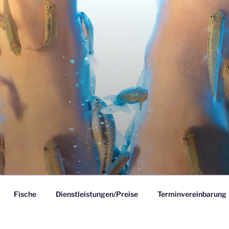
GE HEIMANN
Fische
Dienstleistungen/Preise
Terminvereinbarung