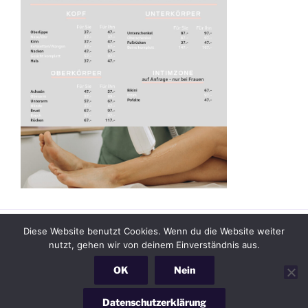
Diese Website benutzt Cookies. Wenn du die Website weiter
Facebook
Email
nutzt, gehen wir von deinem Einverständnis aus.
OK
Nein
Datenschutzerklärung
unterstützt vom Ingenieurbüro
Klocke
Datenschutzerklärung