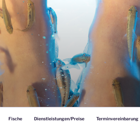
GE HEIMANN
Fische
Dienstleistungen/Preise
Terminvereinbarung