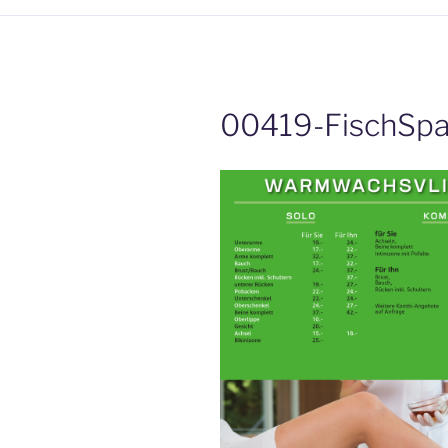
00419-FischSpa-