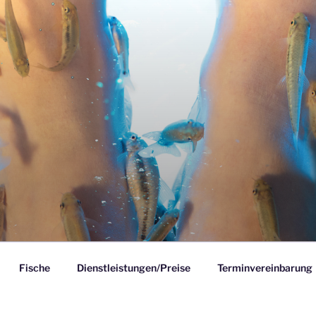
GE HEIMANN
Fische
Dienstleistungen/Preise
Terminvereinbarung